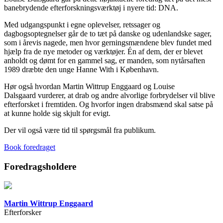
banebrydende efterforskningsværktøj i nyere tid: DNA.
Med udgangspunkt i egne oplevelser, retssager og
dagbogsoptegnelser går de to tæt på danske og udenlandske sager,
som i årevis nagede, men hvor gerningsmændene blev fundet med
hjælp fra de nye metoder og værktøjer. Én af dem, der er blevet
anholdt og dømt for en gammel sag, er manden, som nytårsaften
1989 dræbte den unge Hanne With i København.
Hør også hvordan Martin Wittrup Enggaard og Louise
Dalsgaard vurderer, at drab og andre alvorlige forbrydelser vil blive
efterforsket i fremtiden. Og hvorfor ingen drabsmænd skal satse på
at kunne holde sig skjult for evigt.
Der vil også være tid til spørgsmål fra publikum.
Book foredraget
Foredragsholdere
Martin Wittrup Enggaard
Efterforsker