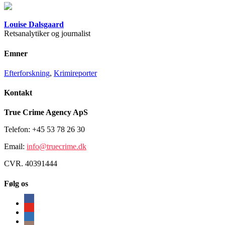
Louise Dalsgaard
Retsanalytiker og journalist
Emner
Efterforskning
,
Krimireporter
Kontakt
True Crime Agency ApS
Telefon: +45 53 78 26 30
Email:
info@truecrime.dk
CVR. 40391444
Følg os