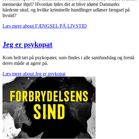
menneske ihjel? Hvordan føles det at blive idømt Danmarks
hårdeste straf, og hvilke kriminelle handlinger udløser fængsel på
livstid?
Læs mere
about FÆNGSEL PÅ LIVSTID
Jeg er psykopat
Kom helt tæt på psykopater, som findes i alle samfundslag og forstå
deres måde at agere på.
Læs mere
about Jeg er psykopat