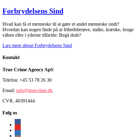
Forbrydelsens Sind
Hvad kan få et menneske til at gøre et andet menneske ondt?
Hvordan kan nogen finde på at frihedsberøve, stalke, krænke, bruge
våben eller i yderste tilfælde: Begå drab?
Læs mere
about Forbrydelsens Sind
Kontakt
True Crime Agency ApS
Telefon: +45 53 78 26 30
Email:
info@truecrime.dk
CVR. 40391444
Følg os