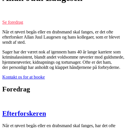
Efterforsker
Se foredrag
Når et røveri begås eller en drabsmand skal fanges, er det ofte
efterforsker Allan Juul Laugesen og hans kollegaer, som er blevet
sendt af sted.
Sager har der været nok af igennem hans 40 år lange karriere som
kriminalassistent, blandt andet voldsomme røverier mod guldsmede,
hjemmerøverier, kidnapnings og tortursager. Ofte er det ham,
der personligt har anholdt og klappet håndjernene på forbryderne.
Kontakt os for at booke
Foredrag
Efterforskeren
Når et røveri begås eller en drabsmand skal fanges, har det ofte