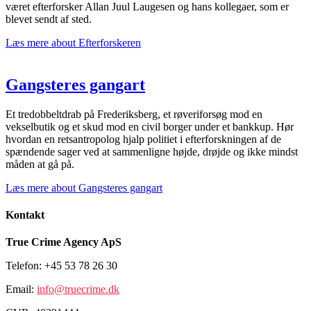
været efterforsker Allan Juul Laugesen og hans kollegaer, som er
blevet sendt af sted.
Læs mere
about Efterforskeren
Gangsteres gangart
Et tredobbeltdrab på Frederiksberg, et røveriforsøg mod en
vekselbutik og et skud mod en civil borger under et bankkup. Hør
hvordan en retsantropolog hjalp politiet i efterforskningen af de
spændende sager ved at sammenligne højde, drøjde og ikke mindst
måden at gå på.
Læs mere
about Gangsteres gangart
Kontakt
True Crime Agency ApS
Telefon: +45 53 78 26 30
Email:
info@truecrime.dk