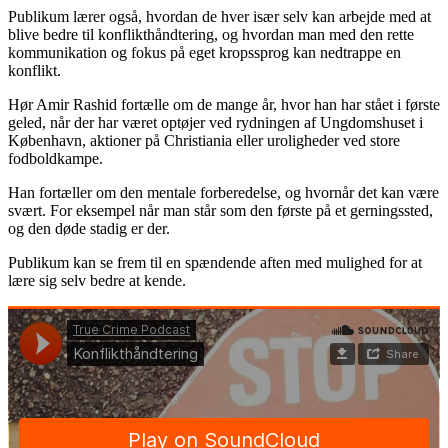
Publikum lærer også, hvordan de hver især selv kan arbejde med at
blive bedre til konflikthåndtering, og hvordan man med den rette
kommunikation og fokus på eget kropssprog kan nedtrappe en
konflikt.
Hør Amir Rashid fortælle om de mange år, hvor han har stået i første
geled, når der har været optøjer ved rydningen af Ungdomshuset i
København, aktioner på Christiania eller uroligheder ved store
fodboldkampe.
Han fortæller om den mentale forberedelse, og hvornår det kan være
svært. For eksempel når man står som den første på et gerningssted,
og den døde stadig er der.
Publikum kan se frem til en spændende aften med mulighed for at
lære sig selv bedre at kende.