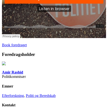
Book foredraget
Foredragsholder
Amir Rashid
Politikommisær
Emner
Efterforskning
,
Politi og Beredskab
Kontakt