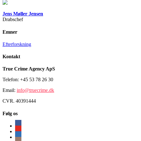
Jens Møller Jensen
Drabschef
Emner
Efterforskning
Kontakt
True Crime Agency ApS
Telefon: +45 53 78 26 30
Email:
info@truecrime.dk
CVR. 40391444
Følg os