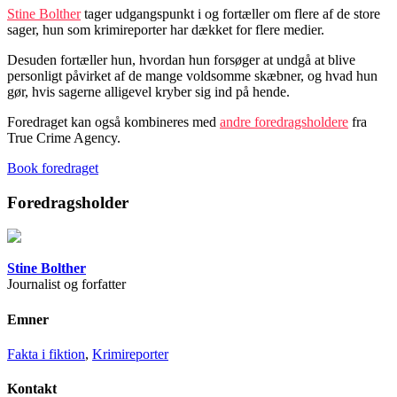
Stine Bolther
tager udgangspunkt i og fortæller om flere af de store
sager, hun som krimireporter har dækket for flere medier.
Desuden fortæller hun, hvordan hun forsøger at undgå at blive
personligt påvirket af de mange voldsomme skæbner, og hvad hun
gør, hvis sagerne alligevel kryber sig ind på hende.
Foredraget kan også kombineres med
andre foredragsholdere
fra
True Crime Agency.
Book foredraget
Foredragsholder
Stine Bolther
Journalist og forfatter
Emner
Fakta i fiktion
,
Krimireporter
Kontakt