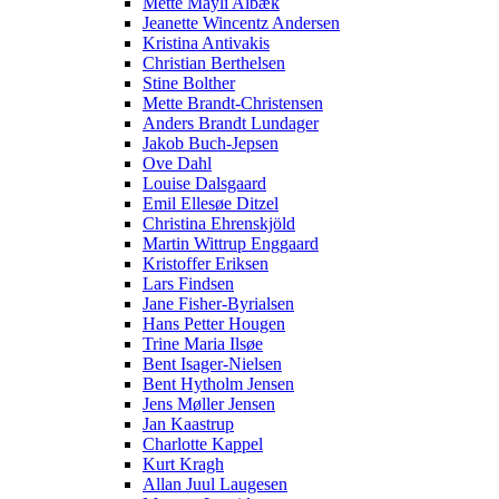
Mette Mayli Albæk
Jeanette Wincentz Andersen
Kristina Antivakis
Christian Berthelsen
Stine Bolther
Mette Brandt-Christensen
Anders Brandt Lundager
Jakob Buch-Jepsen
Ove Dahl
Louise Dalsgaard
Emil Ellesøe Ditzel
Christina Ehrenskjöld
Martin Wittrup Enggaard
Kristoffer Eriksen
Lars Findsen
Jane Fisher-Byrialsen
Hans Petter Hougen
Trine Maria Ilsøe
Bent Isager-Nielsen
Bent Hytholm Jensen
Jens Møller Jensen
Jan Kaastrup
Charlotte Kappel
Kurt Kragh
Allan Juul Laugesen