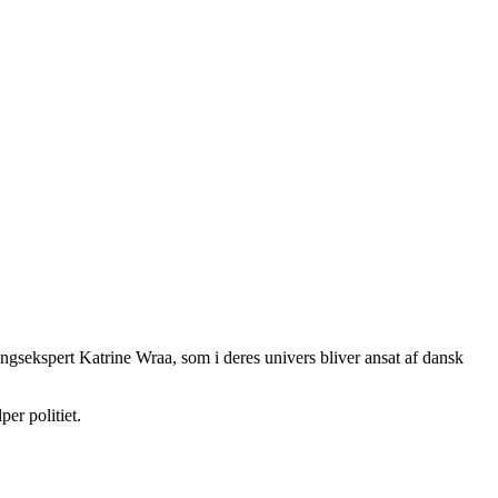
ngsekspert Katrine Wraa, som i deres univers bliver ansat af dansk
er politiet.