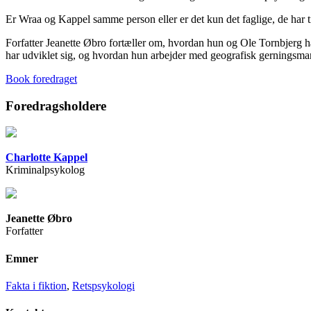
Er Wraa og Kappel samme person eller er det kun det faglige, de har t
Forfatter Jeanette Øbro fortæller om, hvordan hun og Ole Tornbjerg har
har udviklet sig, og hvordan hun arbejder med geografisk gerningsman
Book foredraget
Foredragsholdere
Charlotte Kappel
Kriminalpsykolog
Jeanette Øbro
Forfatter
Emner
Fakta i fiktion
,
Retspsykologi