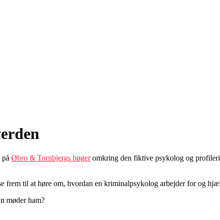
verden
t på
Øbro & Tornbjergs bøger
omkring den fiktive psykolog og profileri
 frem til at høre om, hvordan en kriminalpsykolog arbejder for og hjælp
hun møder ham?