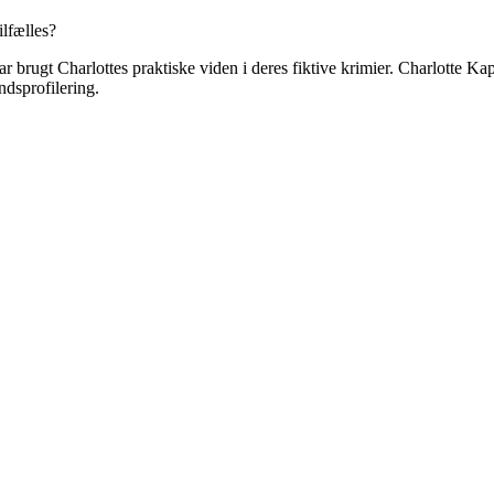
ilfælles?
 brugt Charlottes praktiske viden i deres fiktive krimier. Charlotte Ka
dsprofilering.