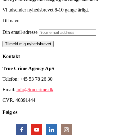
Vi udsender nyhedsbrevet 8-10 gange årligt.
Dit navn
Din email-adresse
Kontakt
True Crime Agency ApS
Telefon: +45 53 78 26 30
Email:
info@truecrime.dk
CVR. 40391444
Følg os