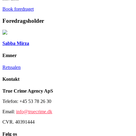
Book foredraget
Foredragsholder
Sabba Mirza
Emner
Retssalen
Kontakt
True Crime Agency ApS
Telefon: +45 53 78 26 30
Email:
info@truecrime.dk
CVR. 40391444
Følg os