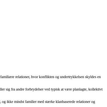
 familiære relationer, hvor konflikten og undertrykkelsen skyldes en
er sig fra andre forbrydelser ved typisk at være planlagte, kollektivt
 og ikke mindst familier med stærke klanbaserede relationer og