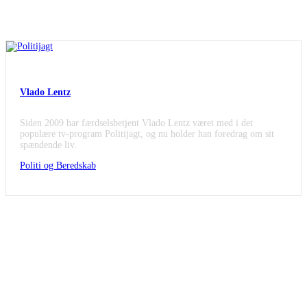
VLADO PÅ POLITIJAGT
Vlado Lentz
Siden 2009 har færdselsbetjent Vlado Lentz været med i det
populære tv-program Politijagt, og nu holder han foredrag om sit
spændende liv.
Politi og Beredskab