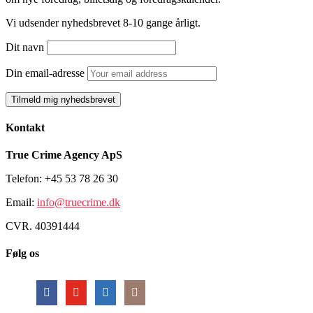
Vi udsender nyhedsbrevet 8-10 gange årligt.
Dit navn
Din email-adresse
Kontakt
True Crime Agency ApS
Telefon: +45 53 78 26 30
Email:
info@truecrime.dk
CVR. 40391444
Følg os